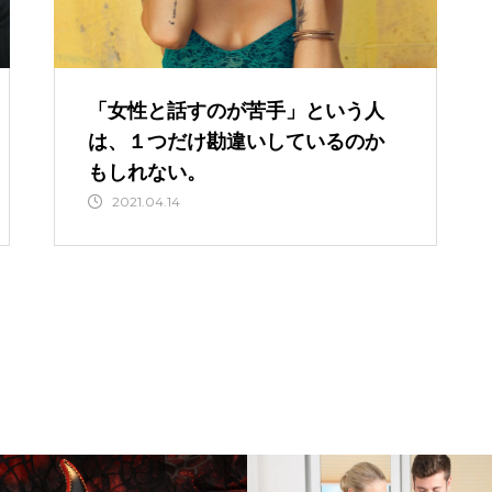
メンタルケア・マインドコンサル
「女性と話すのが苦手」という人
は、１つだけ勘違いしているのか
もしれない。
ホームページ制作
2021.04.14