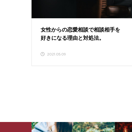
恋愛・パートナーシップ相談
女性からの恋愛相談で相談相手を
好きになる理由と対処法。
境界性パーソナリティ障害専門カ
2021.05.09
ウンセリング