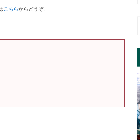
は
こちら
からどうぞ。