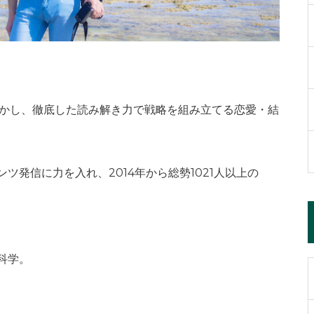
活かし、徹底した読み解き力で戦略を組み立てる恋愛・結
発信に力を入れ、2014年から総勢1021人以上の
科学。