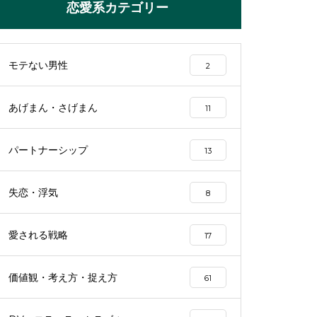
恋愛系カテゴリー
モテない男性
2
あげまん・さげまん
11
パートナーシップ
13
失恋・浮気
8
愛される戦略
17
価値観・考え方・捉え方
61