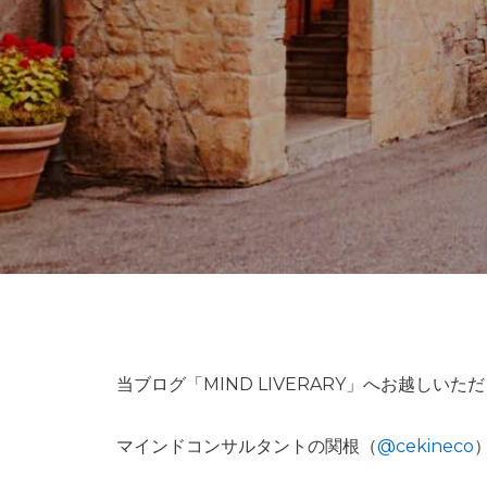
恋愛・パートナーシップ相談
境界性パーソナリティ障害専門カ
ウンセリング
当ブログ「MIND LIVERARY」へお越しい
マインドコンサルタントの関根（
@cekineco