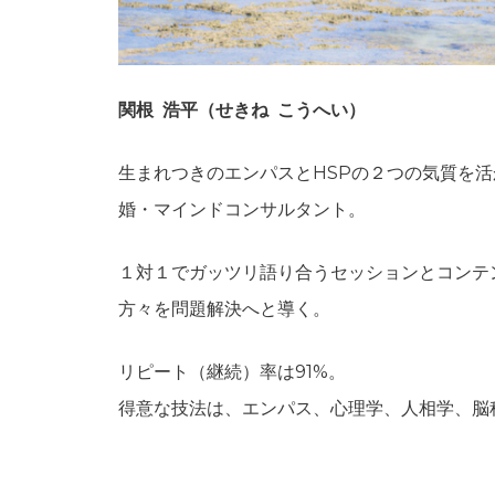
関根 浩平（せきね こうへい）
生まれつきのエンパスとHSPの２つの気質を
婚・マインドコンサルタント。
１対１でガッツリ語り合うセッションとコンテンツ
方々を問題解決へと導く。
リピート（継続）率は91%。
得意な技法は、エンパス、心理学、人相学、脳