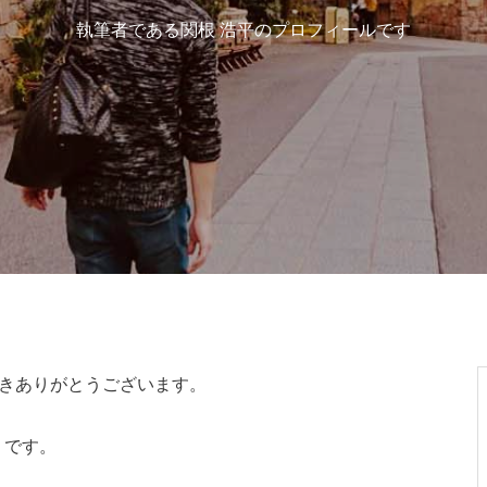
執筆者である関根 浩平のプロフィールです
メンタルケア・マインドコンサル
ホームページ制作
ただきありがとうございます。
）です。