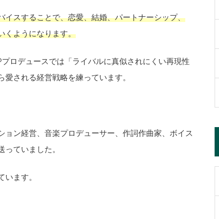
バイスすることで、恋愛、結婚、パートナーシップ、
いくようになります。
Pプロデュースでは「ライバルに真似されにくい再現性
ら愛される経営戦略を練っています。
ション経営、音楽プロデューサー、作詞作曲家、ボイス
送っていました。
ています。