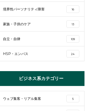
境界性パーソナリティ障害
16
家族・子供のケア
13
自立・自律
109
HSP・エンパス
24
ビジネス系カテゴリー
ウェブ集客・リアル集客
5