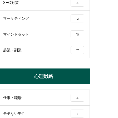
SEO対策
4
マーケティング
12
マインドセット
10
起業・副業
17
心理戦略
仕事・職場
4
モテない男性
2