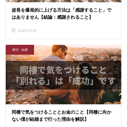
波長を爆発的に上げる方法は「感謝すること」で
はありません【結論：感謝されること】
2020.07.15
婚活・結婚
同棲で気をつけることとお金のこと【同棲に向か
ない僕が結婚まで行った理由を解説】