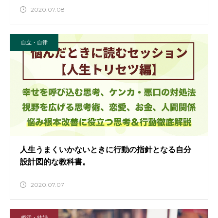
2020.07.08
自立・自律
人生うまくいかないときに行動の指針となる自分
設計図的な教科書。
2020.07.07
婚活・結婚