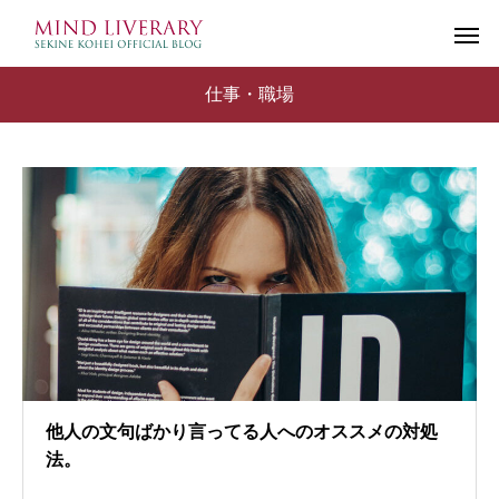
仕事・職場
他人の文句ばかり言ってる人へのオススメの対処
法。