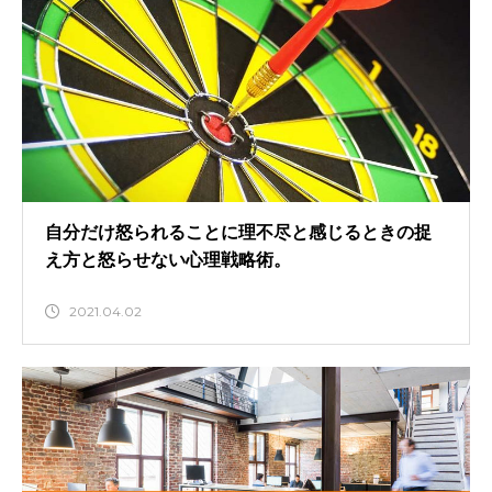
自分だけ怒られることに理不尽と感じるときの捉
え方と怒らせない心理戦略術。
2021.04.02