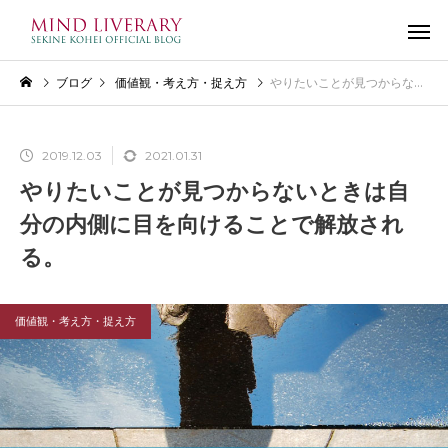
ブログ
価値観・考え方・捉え方
やりたいことが見つからないときは自分の内側に目を向けることで解放される。
2019.12.03
2021.01.31
やりたいことが見つからないときは自
分の内側に目を向けることで解放され
る。
価値観・考え方・捉え方