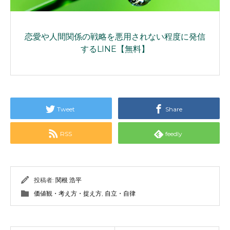
恋愛や人間関係の戦略を悪用されない程度に発信
するLINE【無料】
Tweet
Share
RSS
feedly
投稿者:
関根 浩平
価値観・考え方・捉え方
,
自立・自律