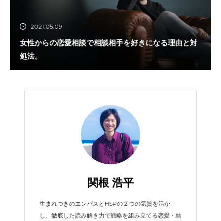
2021.05.09
女性からの恋愛相談で相談相手を好きになる理由と対
処法。
関根 浩平
生まれつきのエンパスとHSPの２つの気質を活か
し、徹底した読み解き力で戦略を組み立てる恋愛・結