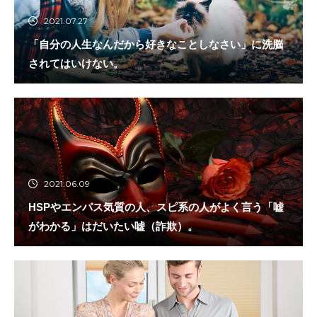
2021.07.27
「自分の人生なんだから好きなことしなさい」に洗脳
されてはいけない。
2021.06.09
HSPやエンパス気質の人、スピ系の人がよく言う「嘘
がわかる」はだいたい嘘（詐欺）。