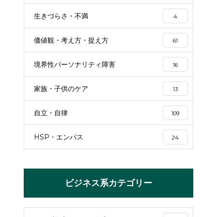
生きづらさ・不満
4
価値観・考え方・捉え方
61
境界性パーソナリティ障害
16
家族・子供のケア
13
自立・自律
109
HSP・エンパス
24
ビジネス系カテゴリー