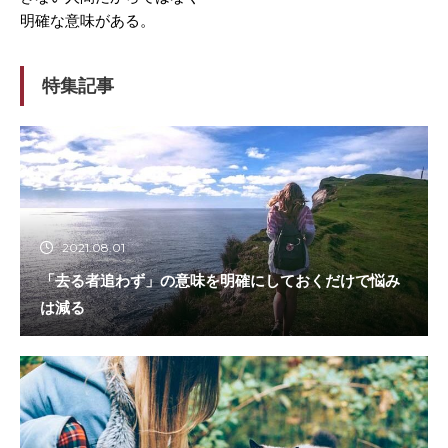
明確な意味がある。
特集記事
2021.08.01
「去る者追わず」の意味を明確にしておくだけで悩み
は減る