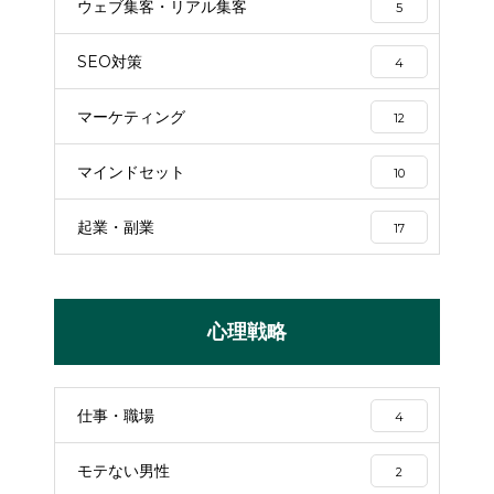
ウェブ集客・リアル集客
5
SEO対策
4
マーケティング
12
マインドセット
10
起業・副業
17
心理戦略
仕事・職場
4
モテない男性
2