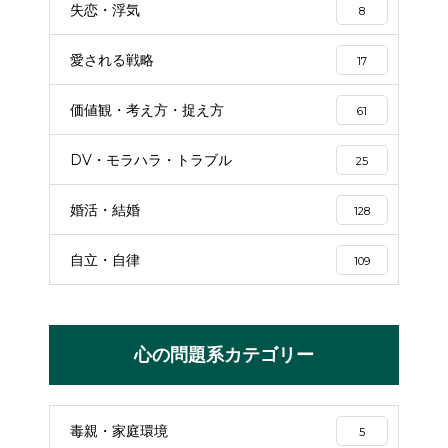
失恋・浮気
8
愛される戦略
17
価値観・考え方・捉え方
61
DV・モラハラ・トラブル
25
婚活・結婚
128
自立・自律
109
心の問題系カテゴリー
毒親・家庭環境
5