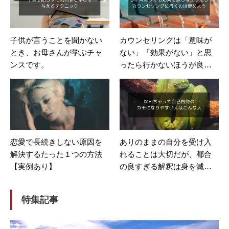
子供が言うことを聞かない
カウンセリングは「意味が
とき、お母さんが学ぶチャ
ない」「効果がない」と思
ンスです。
ったら行かないほうが良
い。
恋愛で長続きしない原因を
ありのままの自分を受け入
解決するたった１つの方法
れることは大切だが、都合
【実例あり】
の良すぎる解釈は身を滅ぼ
す。
特集記事