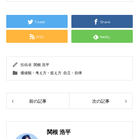
Tweet
Share
RSS
feedly
投稿者:
関根 浩平
価値観・考え方・捉え方
,
自立・自律
前の記事
次の記事
関根 浩平