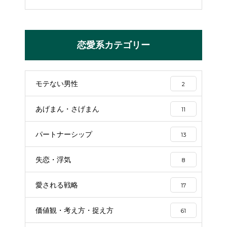
恋愛系カテゴリー
モテない男性
2
あげまん・さげまん
11
パートナーシップ
13
失恋・浮気
8
愛される戦略
17
価値観・考え方・捉え方
61