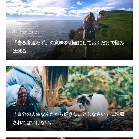
2021.08.01
「去る者追わず」の意味を明確にしておくだけで悩み
は減る
2021.07.27
「自分の人生なんだから好きなことしなさい」に洗脳
されてはいけない。