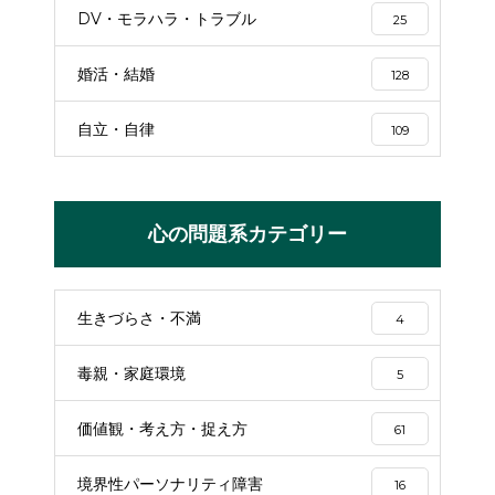
DV・モラハラ・トラブル
25
婚活・結婚
128
自立・自律
109
心の問題系カテゴリー
生きづらさ・不満
4
毒親・家庭環境
5
価値観・考え方・捉え方
61
境界性パーソナリティ障害
16