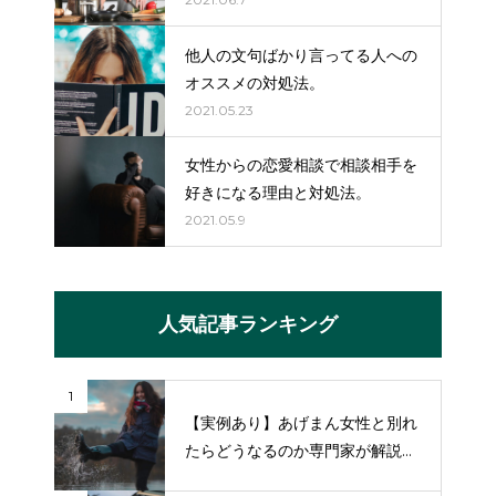
他人の文句ばかり言ってる人への
オススメの対処法。
2021.05.23
女性からの恋愛相談で相談相手を
好きになる理由と対処法。
2021.05.9
人気記事ランキング
1
【実例あり】あげまん女性と別れ
たらどうなるのか専門家が解説
【復縁の方法も】