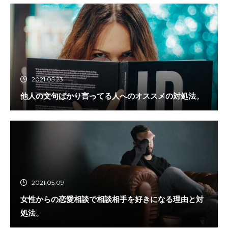
2021.05.23
他人の文句ばかり言ってる人へのオススメの対処法。
2021.05.09
女性からの恋愛相談で相談相手を好きになる理由と対
処法。