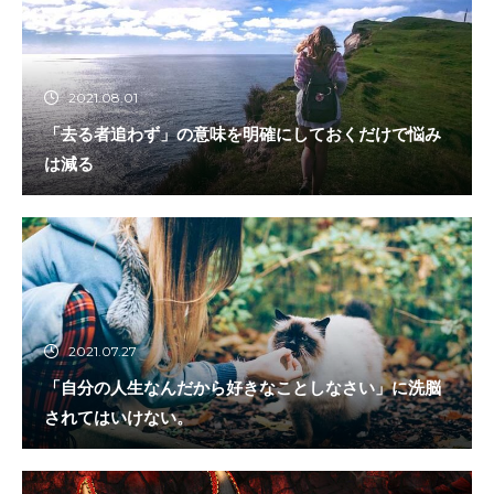
2021.08.01
「去る者追わず」の意味を明確にしておくだけで悩み
は減る
2021.07.27
「自分の人生なんだから好きなことしなさい」に洗脳
されてはいけない。