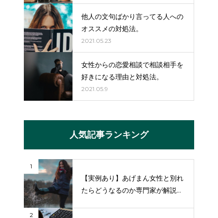
他人の文句ばかり言ってる人への
オススメの対処法。
2021.05.23
女性からの恋愛相談で相談相手を
好きになる理由と対処法。
2021.05.9
人気記事ランキング
1
【実例あり】あげまん女性と別れ
たらどうなるのか専門家が解説
【復縁の方法も】
2