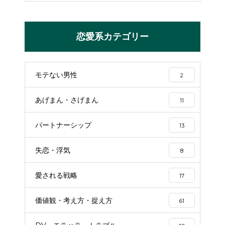
恋愛系カテゴリー
モテない男性
2
あげまん・さげまん
11
パートナーシップ
13
失恋・浮気
8
愛される戦略
17
価値観・考え方・捉え方
61