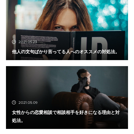
2021.05.23
他人の文句ばかり言ってる人へのオススメの対処法。
2021.05.09
女性からの恋愛相談で相談相手を好きになる理由と対
処法。