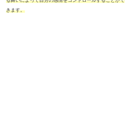
る舞いによって自分の感情をコントロールすることがで
きます。