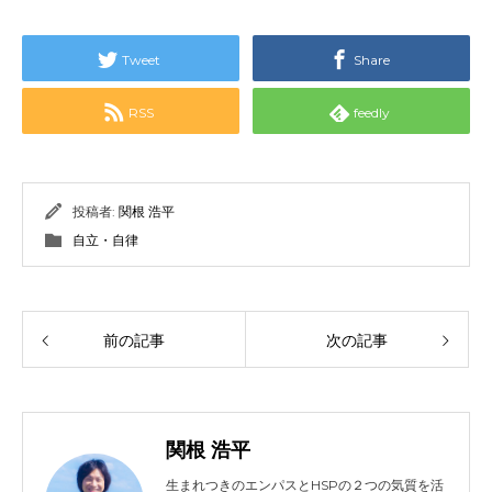
Tweet
Share
RSS
feedly
投稿者:
関根 浩平
自立・自律
前の記事
次の記事
関根 浩平
生まれつきのエンパスとHSPの２つの気質を活