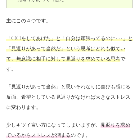
主にこの４つです。
「◯◯をしてあげた」と「自分は頑張ってるのに･･･」と
「見返りがあって当然だ」という思考はどれも似てい
て、無意識に相手に対して見返りを求めている思考
で
す。
「見返りがあって当然」と思いそれなりに喜びも感じる
反面、希望としている見返りがなければ大きなストレス
に変わります。
少しキツイ言い方になってしまいますが、
見返りを求め
ているからストレスが溜まる
のです。