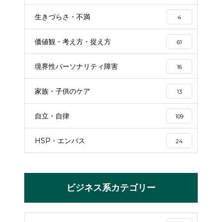
生きづらさ・不満
4
価値観・考え方・捉え方
61
境界性パーソナリティ障害
16
家族・子供のケア
13
自立・自律
109
HSP・エンパス
24
ビジネス系カテゴリー