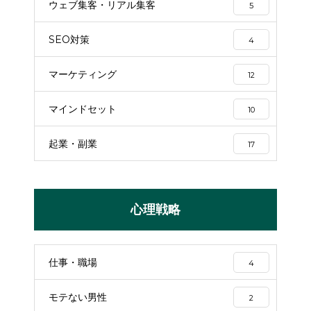
ウェブ集客・リアル集客
5
SEO対策
4
マーケティング
12
マインドセット
10
起業・副業
17
心理戦略
仕事・職場
4
モテない男性
2