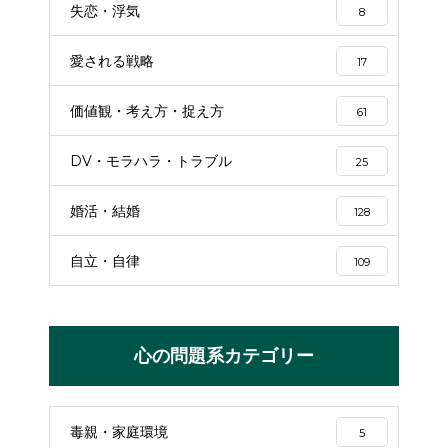
失恋・浮気
8
愛される戦略
17
価値観・考え方・捉え方
61
DV・モラハラ・トラブル
25
婚活・結婚
128
自立・自律
109
心の問題系カテゴリー
毒親・家庭環境
5