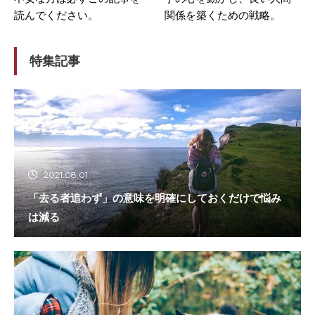
読んでください。
関係を築くための戦略。
特集記事
2021.08.01
「去る者追わず」の意味を明確にしておくだけで悩み
は減る