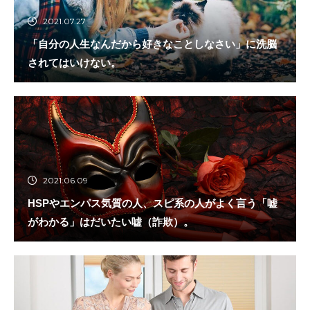
2021.07.27
「自分の人生なんだから好きなことしなさい」に洗脳
されてはいけない。
2021.06.09
HSPやエンパス気質の人、スピ系の人がよく言う「嘘
がわかる」はだいたい嘘（詐欺）。