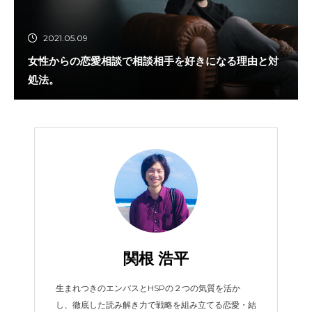
2021.05.09
女性からの恋愛相談で相談相手を好きになる理由と対
処法。
関根 浩平
生まれつきのエンパスとHSPの２つの気質を活か
し、徹底した読み解き力で戦略を組み立てる恋愛・結