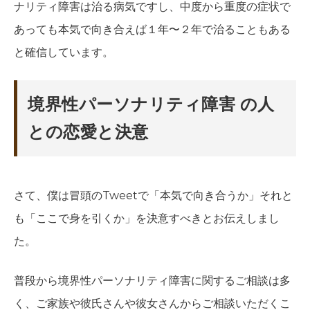
ナリティ障害は治る病気ですし、中度から重度の症状で
あっても本気で向き合えば１年〜２年で治ることもある
と確信しています。
境界性パーソナリティ障害 の人
との恋愛と決意
さて、僕は冒頭のTweetで「本気で向き合うか」それと
も「ここで身を引くか」を決意すべきとお伝えしまし
た。
普段から境界性パーソナリティ障害に関するご相談は多
く、ご家族や彼氏さんや彼女さんからご相談いただくこ