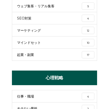
ウェブ集客・リアル集客
5
SEO対策
4
マーケティング
12
マインドセット
10
起業・副業
17
心理戦略
仕事・職場
4
モテない男性
2