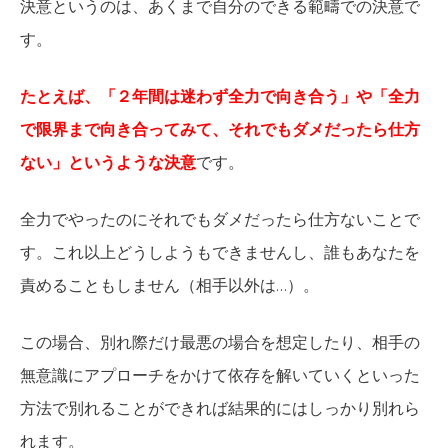
決意というのは、あくまで自分のできる範疇での決意で
す。
たとえば、「２年間は迷わず全力で向き合う」や「全力
で限界まで向き合ってみて、それでもダメだったら仕方
ない」というような決意
です。
全力でやったのにそれでもダメだったら仕方ないことで
す。これ以上どうしようもできませんし、誰もあなたを
責めることもしません（相手以外は…）。
この場合、別れ際だけ最悪の場合を想定したり、相手の
無意識にアプローチをかけて依存を解いていくといった
方法で別れることができれば結果的にはしっかり別れら
れます。