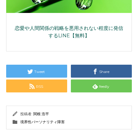
恋愛や人間関係の戦略を悪用されない程度に発信
するLINE【無料】
Tweet
Share
RSS
feedly
投稿者:
関根 浩平
境界性パーソナリティ障害