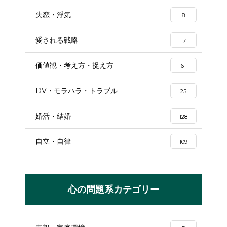
失恋・浮気
8
愛される戦略
17
価値観・考え方・捉え方
61
DV・モラハラ・トラブル
25
婚活・結婚
128
自立・自律
109
心の問題系カテゴリー