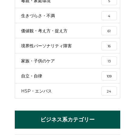
毒親・家庭環境
5
生きづらさ・不満
4
価値観・考え方・捉え方
61
境界性パーソナリティ障害
16
家族・子供のケア
13
自立・自律
109
HSP・エンパス
24
ビジネス系カテゴリー