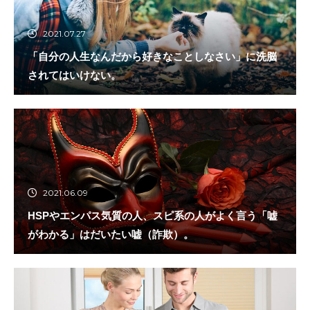
2021.07.27
「自分の人生なんだから好きなことしなさい」に洗脳
されてはいけない。
2021.06.09
HSPやエンパス気質の人、スピ系の人がよく言う「嘘
がわかる」はだいたい嘘（詐欺）。