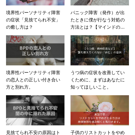
境界性パーソナリティ障害
パニック障害（発作）が出
の症状「見捨てられ不安」
たときに僕が行なう対処の
の癒し方は？
方法とは？【マインドの専
門家】
境界性パーソナリティ障害
うつ病の症状を改善してい
の恋人との正しい付き合い
くために、まずはあなたに
方と別れ方。
知ってほしいこと。
見捨てられ不安の原因はト
子供のリストカットをやめ