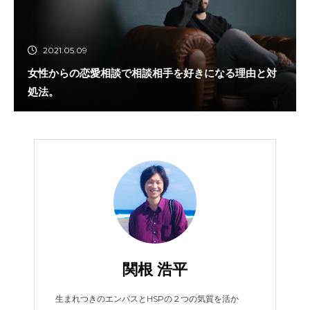
2021.05.09
女性からの恋愛相談で相談相手を好きになる理由と対
処法。
関根 浩平
生まれつきのエンパスとHSPの２つの気質を活か