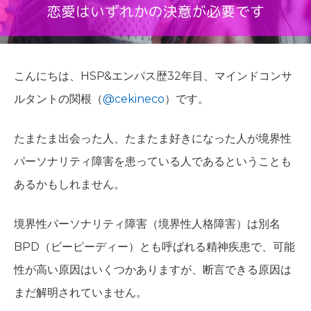
こんにちは、HSP&エンパス歴32年目、マインドコンサ
ルタントの関根（
@cekineco
）です。
たまたま出会った人、たまたま好きになった人が境界性
パーソナリティ障害を患っている人であるということも
あるかもしれません。
境界性パーソナリティ障害（境界性人格障害）は別名
BPD（ビーピーディー）とも呼ばれる精神疾患で、可能
性が高い原因はいくつかありますが、断言できる原因は
まだ解明されていません。