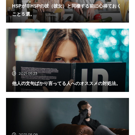
HSPが非HSPの彼（彼女）と同棲する前に心得ておく
こと５選。
2021.05.23
他人の文句ばかり言ってる人へのオススメの対処法。
2021.05.09