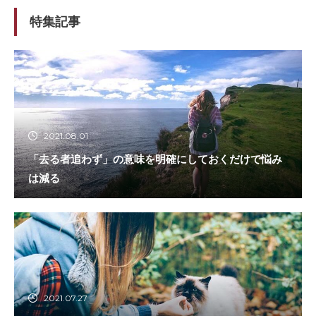
特集記事
2021.08.01
「去る者追わず」の意味を明確にしておくだけで悩み
は減る
2021.07.27