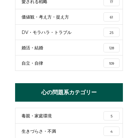
愛される戦略
17
価値観・考え方・捉え方
61
DV・モラハラ・トラブル
25
婚活・結婚
128
自立・自律
109
心の問題系カテゴリー
毒親・家庭環境
5
生きづらさ・不満
4