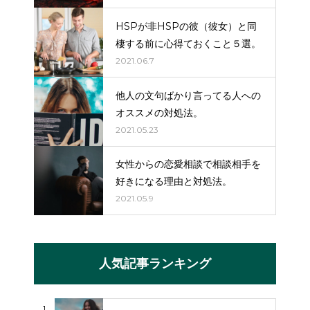
HSPが非HSPの彼（彼女）と同
棲する前に心得ておくこと５選。
2021.06.7
他人の文句ばかり言ってる人への
オススメの対処法。
2021.05.23
女性からの恋愛相談で相談相手を
好きになる理由と対処法。
2021.05.9
人気記事ランキング
1