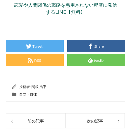
恋愛や人間関係の戦略を悪用されない程度に発信
するLINE【無料】
Tweet
Share
RSS
feedly
投稿者:
関根 浩平
自立・自律
前の記事
次の記事