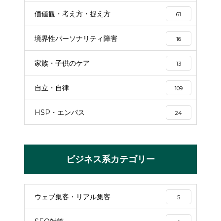
価値観・考え方・捉え方
61
境界性パーソナリティ障害
16
家族・子供のケア
13
自立・自律
109
HSP・エンパス
24
ビジネス系カテゴリー
ウェブ集客・リアル集客
5