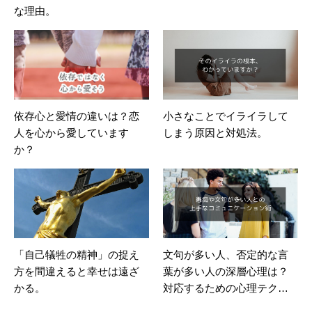
な理由。
依存心と愛情の違いは？恋
小さなことでイライラして
人を心から愛しています
しまう原因と対処法。
か？
「自己犠牲の精神」の捉え
文句が多い人、否定的な言
方を間違えると幸せは遠ざ
葉が多い人の深層心理は？
かる。
対応するための心理テクニ
ック！