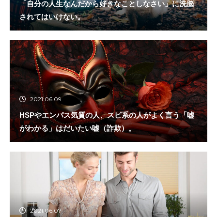
「自分の人生なんだから好きなことしなさい」に洗脳
されてはいけない。
2021.06.09
HSPやエンパス気質の人、スピ系の人がよく言う「嘘
がわかる」はだいたい嘘（詐欺）。
2021.06.07