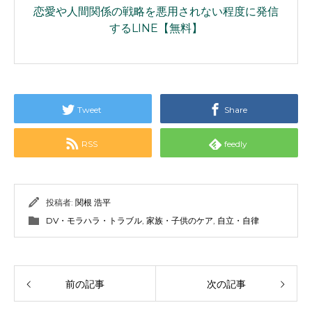
恋愛や人間関係の戦略を悪用されない程度に発信
するLINE【無料】
Tweet
Share
RSS
feedly
投稿者:
関根 浩平
DV・モラハラ・トラブル
,
家族・子供のケア
,
自立・自律
前の記事
次の記事