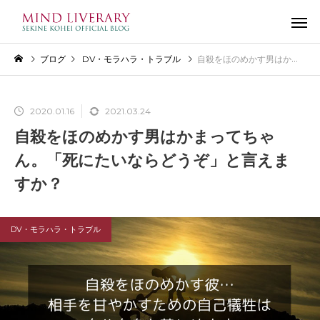
ブログ
DV・モラハラ・トラブル
自殺をほのめかす男はかまって
2020.01.16
2021.03.24
自殺をほのめかす男はかまってちゃ
ん。「死にたいならどうぞ」と言えま
すか？
DV・モラハラ・トラブル