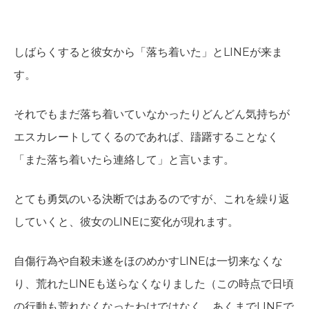
しばらくすると彼女から「落ち着いた」とLINEが来ま
す。
それでもまだ落ち着いていなかったりどんどん気持ちが
エスカレートしてくるのであれば、躊躇することなく
「また落ち着いたら連絡して」と言います。
とても勇気のいる決断ではあるのですが、これを繰り返
していくと、彼女のLINEに変化が現れます。
自傷行為や自殺未遂をほのめかすLINEは一切来なくな
り、荒れたLINEも送らなくなりました（この時点で日頃
の行動も荒れなくなったわけではなく、あくまでLINEで