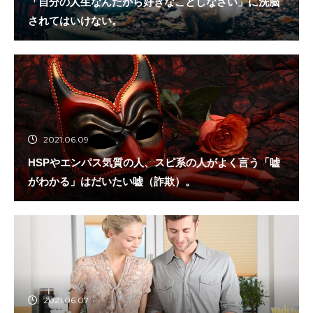
「自分の人生なんだから好きなことしなさい」に洗脳
されてはいけない。
2021.06.09
HSPやエンパス気質の人、スピ系の人がよく言う「嘘
がわかる」はだいたい嘘（詐欺）。
2021.06.07