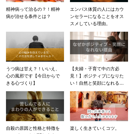
精神病って治るの？！精神
エンパス体質の人にはカウ
病が治せる条件とは？
ンセラーになることをオス
スメしている理由。
うつ病は甘え？！いいえ、
【夫婦・子育て中の方必
心の風邪です【今日からで
見！】ポジティブになりた
きる心づくり】
い！自然と笑顔になれるそ
の原動力と方法とは？
自殺の原因と性格と特徴を
楽しく生きていくコツ。