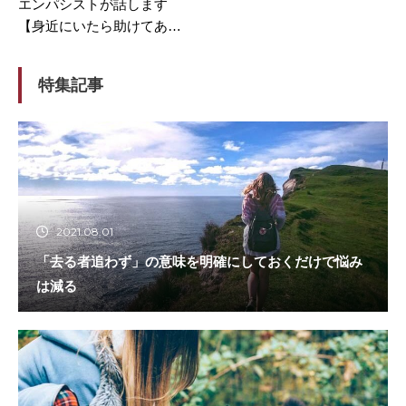
エンパシストが話します
【身近にいたら助けてあげ
てほしい】
特集記事
2021.08.01
「去る者追わず」の意味を明確にしておくだけで悩み
は減る