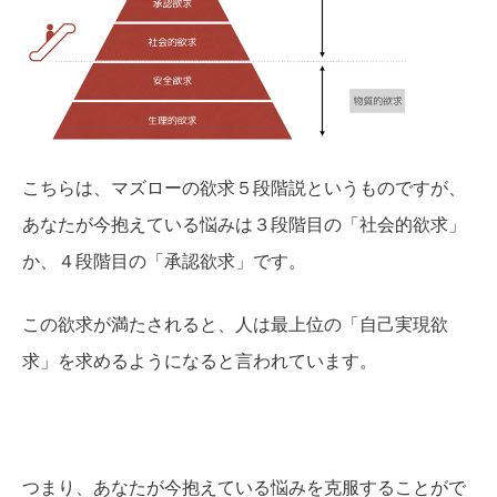
こちらは、マズローの欲求５段階説というものですが、
あなたが今抱えている悩みは３段階目の「社会的欲求」
か、４段階目の「承認欲求」です。
この欲求が満たされると、人は最上位の「自己実現欲
求」を求めるようになると言われています。
つまり、あなたが今抱えている悩みを克服することがで