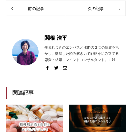
前の記事
次の記事
関根 浩平
生まれつきのエンパスとHSPの２つの気質を活
かし、徹底した読み解き力で戦略を組み立てる
恋愛・結婚・マインドコンサルタント。１対１
でガッツリ語り合うセッションとコンテンツ発
信に力を入れ、2014年から総勢1021人以上の
方々を問題解決へと導く。リピート（継続）率
は91%。 得意な技法は、エンパス、心理学、人
相学、脳科学。妻と０歳の息子（通称：ぷん
関連記事
た）、猫３匹、犬１匹の微妙に大家族。強みを
活かして企業やフリーランスの方々のホームペ
ージ制作もしてますが、WEBデザイナーでは
ないのです。