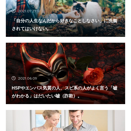
2021.07.27
「自分の人生なんだから好きなことしなさい」に洗脳
されてはいけない。
2021.06.09
HSPやエンパス気質の人、スピ系の人がよく言う「嘘
がわかる」はだいたい嘘（詐欺）。