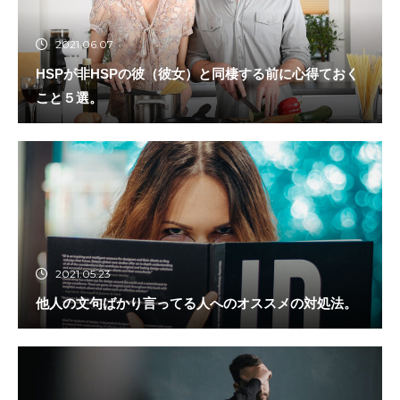
2021.06.07
HSPが非HSPの彼（彼女）と同棲する前に心得ておく
こと５選。
2021.05.23
他人の文句ばかり言ってる人へのオススメの対処法。