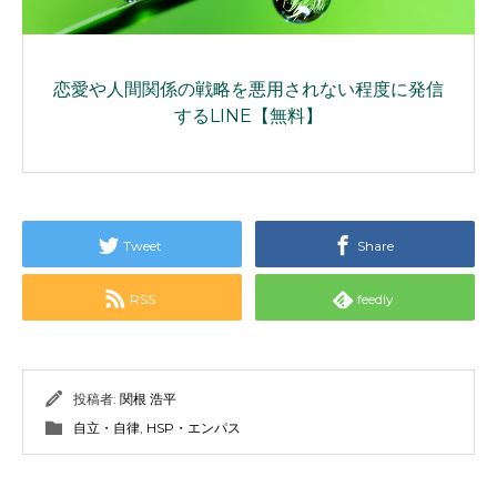
恋愛や人間関係の戦略を悪用されない程度に発信
するLINE【無料】
Tweet
Share
RSS
feedly
投稿者:
関根 浩平
自立・自律
,
HSP・エンパス