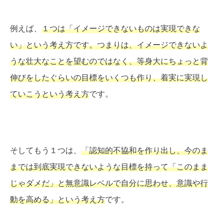
例えば、
１つは「イメージできないものは実現できな
い」という考え方です。つまりは、イメージできないよ
うな壮大なことを望むのではなく、等身大にちょっと背
伸びをしたぐらいの目標をいくつも作り、着実に実現し
ていこうという考え方
です。
そしてもう１つは、
「認知的不協和を作り出し、今のま
までは到底実現できないような目標を持って「このまま
じゃダメだ」と無意識レベルで自分に思わせ、意識や行
動を高める」という考え方
です。