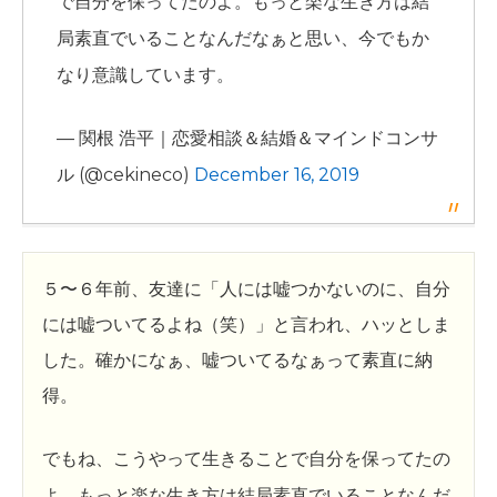
で自分を保ってたのよ。もっと楽な生き方は結
局素直でいることなんだなぁと思い、今でもか
なり意識しています。
— 関根 浩平｜恋愛相談＆結婚＆マインドコンサ
ル (@cekineco)
December 16, 2019
５〜６年前、友達に「人には嘘つかないのに、自分
には嘘ついてるよね（笑）」と言われ、ハッとしま
した。確かになぁ、嘘ついてるなぁって素直に納
得。
でもね、こうやって生きることで自分を保ってたの
よ。もっと楽な生き方は結局素直でいることなんだ