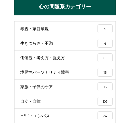
心の問題系カテゴリー
毒親・家庭環境
5
生きづらさ・不満
4
価値観・考え方・捉え方
61
境界性パーソナリティ障害
16
家族・子供のケア
13
自立・自律
109
HSP・エンパス
24