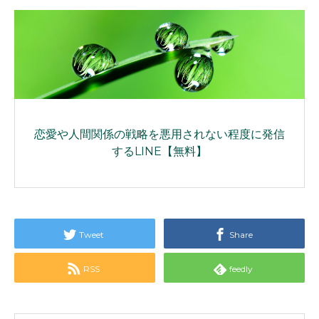
恋愛や人間関係の戦略を悪用されない程度に発信
するLINE【無料】
Tweet
Share
RSS
feedly