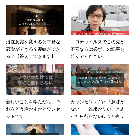
活かして企業やフリーランスの方々のホームペ
ージ制作もしてますが、WEBデザイナーでは
ないのです。
潜在意識を変えると幸せな
コロナウイルスでこの先が
恋愛ができる？復縁ができ
不安な方は必ずこの記事を
る？【答え：できます】
読んでください。
新しいことを学んだら、そ
カウンセリングは「意味が
れをどう活かすかとワンセ
ない」「効果がない」と思
ットです。
ったら行かないほうが良
い。