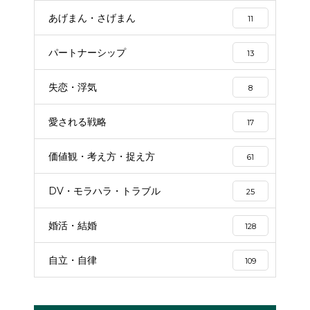
あげまん・さげまん
11
パートナーシップ
13
失恋・浮気
8
愛される戦略
17
価値観・考え方・捉え方
61
DV・モラハラ・トラブル
25
婚活・結婚
128
自立・自律
109