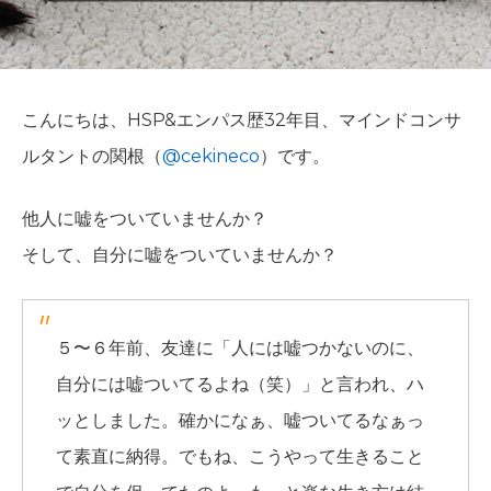
こんにちは、HSP&エンパス歴32年目、マインドコンサ
ルタントの関根（
@cekineco
）です。
他人に嘘をついていませんか？
そして、自分に嘘をついていませんか？
５〜６年前、友達に「人には嘘つかないのに、
自分には嘘ついてるよね（笑）」と言われ、ハ
ッとしました。確かになぁ、嘘ついてるなぁっ
て素直に納得。でもね、こうやって生きること