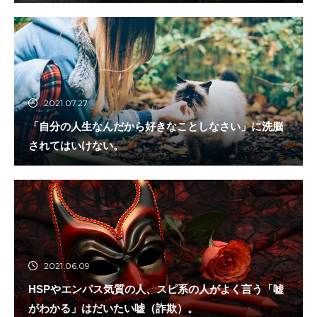
2021.07.27
「自分の人生なんだから好きなことしなさい」に洗脳
されてはいけない。
2021.06.09
HSPやエンパス気質の人、スピ系の人がよく言う「嘘
がわかる」はだいたい嘘（詐欺）。