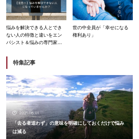
悩みを解決できる人とでき
世の中全員が「幸せになる
ない人の特徴と違いをエン
権利あり」
パシスト＆悩みの専門家が
解説。
特集記事
2021.08.01
「去る者追わず」の意味を明確にしておくだけで悩み
は減る