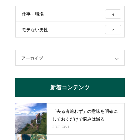
仕事・職場
4
モテない男性
2
アーカイブ
新着コンテンツ
「去る者追わず」の意味を明確に
しておくだけで悩みは減る
2021.08.1