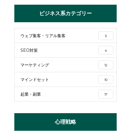
ビジネス系カテゴリー
ウェブ集客・リアル集客
5
SEO対策
4
マーケティング
12
マインドセット
10
起業・副業
17
心理戦略