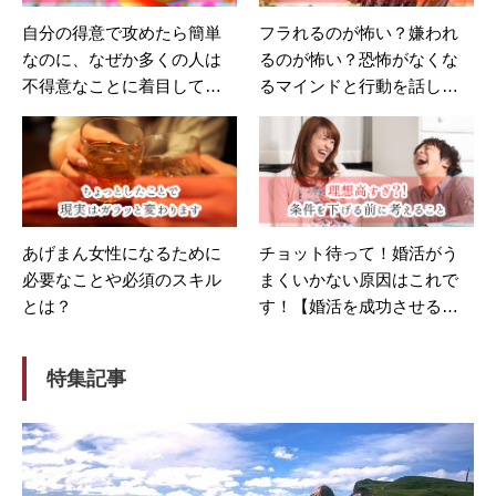
自分の得意で攻めたら簡単
フラれるのが怖い？嫌われ
なのに、なぜか多くの人は
るのが怖い？恐怖がなくな
不得意なことに着目してし
るマインドと行動を話しま
まう。
す。
あげまん女性になるために
チョット待って！婚活がう
必要なことや必須のスキル
まくいかない原因はこれで
とは？
す！【婚活を成功させる方
法】
特集記事