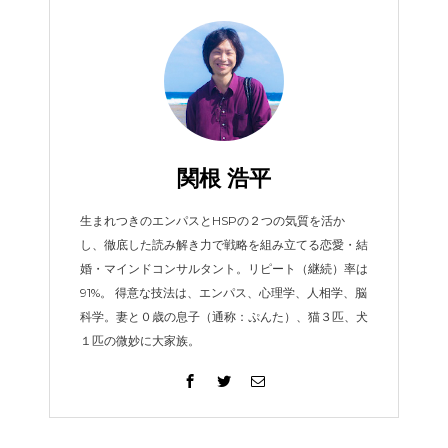
関根 浩平
生まれつきのエンパスとHSPの２つの気質を活か
し、徹底した読み解き力で戦略を組み立てる恋愛・結
婚・マインドコンサルタント。リピート（継続）率は
91%。 得意な技法は、エンパス、心理学、人相学、脳
科学。妻と０歳の息子（通称：ぷんた）、猫３匹、犬
１匹の微妙に大家族。