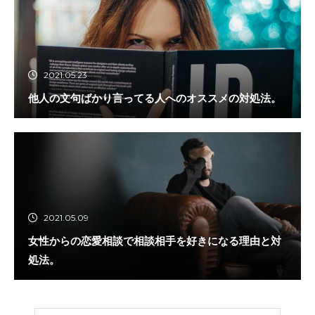
2021.05.23
他人の文句ばかり言ってる人へのオススメの対処法。
2021.05.09
女性からの恋愛相談で相談相手を好きになる理由と対
処法。