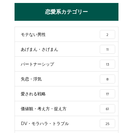
恋愛系カテゴリー
モテない男性
2
あげまん・さげまん
11
パートナーシップ
13
失恋・浮気
8
愛される戦略
17
価値観・考え方・捉え方
61
DV・モラハラ・トラブル
25