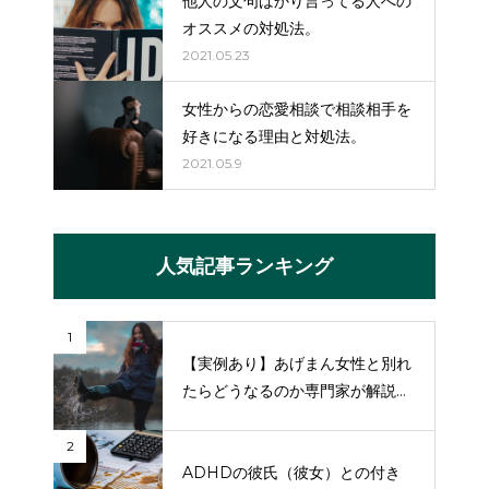
他人の文句ばかり言ってる人への
オススメの対処法。
2021.05.23
女性からの恋愛相談で相談相手を
好きになる理由と対処法。
2021.05.9
人気記事ランキング
1
【実例あり】あげまん女性と別れ
たらどうなるのか専門家が解説
【復縁の方法も】
2
ADHDの彼氏（彼女）との付き