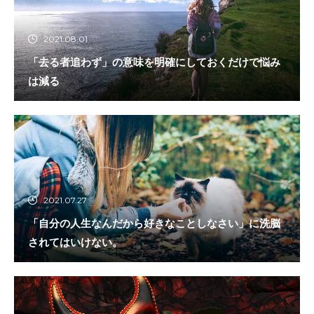
2021.08.01
「去る者追わず」の意味を明確にしておくだけで悩み
は減る
2021.07.27
「自分の人生なんだから好きなことしなさい」に洗脳
されてはいけない。