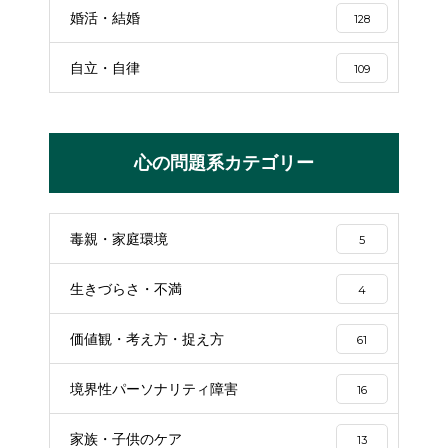
婚活・結婚
128
自立・自律
109
心の問題系カテゴリー
毒親・家庭環境
5
生きづらさ・不満
4
価値観・考え方・捉え方
61
境界性パーソナリティ障害
16
家族・子供のケア
13